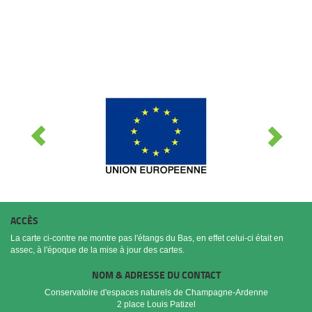
ACCÈS
La carte ci-contre ne montre pas l'étangs du Bas, en effet celui-ci était en
assec, à l'époque de la mise à jour des cartes.
NOM & ADRESSE DU CONTACT
Conservatoire d'espaces naturels de Champagne-Ardenne
2 place Louis Patizel