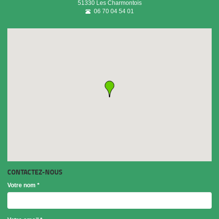
51330
Les Charmontois
06 70 04 54 01
CONTACTEZ-NOUS
Votre nom
*