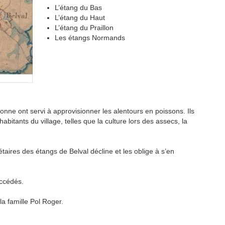
L’étang du Bas
L’étang du Haut
L’étang du Praillon
Les étangs Normands
nne ont servi à approvisionner les alentours en poissons. Ils
abitants du village, telles que la culture lors des assecs, la
étaires des étangs de Belval décline et les oblige à s’en
uccédés.
la famille Pol Roger.