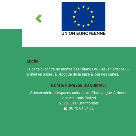
ACCÈS
La carte ci-contre ne montre pas l'étangs du Bas, en effet celui-
ci était en assec, à l'époque de la mise à jour des cartes.
NOM & ADRESSE DU CONTACT
Conservatoire d'espaces naturels de Champagne-Ardenne
2 place Louis Patizel
51330
Les Charmontois
06 70 04 54 01