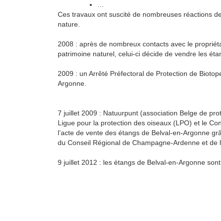
…
Ces travaux ont suscité de nombreuses réactions de l
nature.
2008 : après de nombreux contacts avec le propriétai
patrimoine naturel, celui-ci décide de vendre les éta
2009 : un Arrêté Préfectoral de Protection de Biotop
Argonne.
7 juillet 2009 : Natuurpunt (association Belge de pr
Ligue pour la protection des oiseaux (LPO) et le 
l’acte de vente des étangs de Belval-en-Argonne grâ
du Conseil Régional de Champagne-Ardenne et de 
9 juillet 2012 : les étangs de Belval-en-Argonne sont