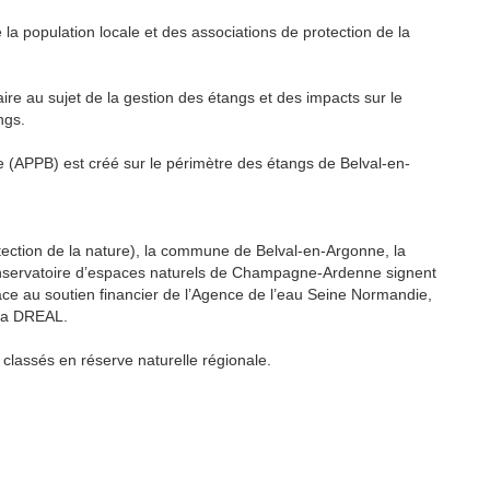
a population locale et des associations de protection de la
re au sujet de la gestion des étangs et des impacts sur le
ngs.
e (APPB) est créé sur le périmètre des étangs de Belval-en-
otection de la nature), la commune de Belval-en-Argonne, la
Conservatoire d’espaces naturels de Champagne-Ardenne signent
ce au soutien financier de l’Agence de l’eau Seine Normandie,
la DREAL.
 classés en réserve naturelle régionale.