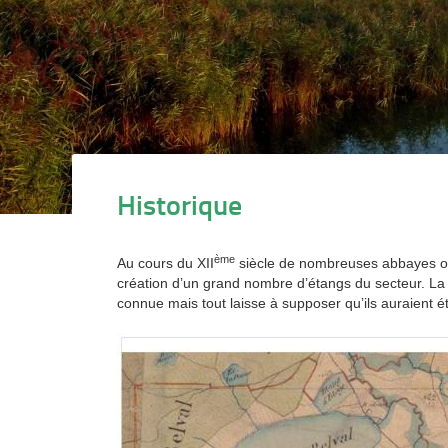
Historique
ème
Au cours du XII
siècle de nombreuses abbayes ont
création d’un grand nombre d’étangs du secteur. La
connue mais tout laisse à supposer qu’ils auraient é