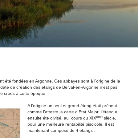
 été fondées en Argonne. Ces abbayes sont à l’origine de la
 date de création des étangs de Belval-en-Argonne n’est pas
té créés à cette époque.
A l’origine un seul et grand étang était présent
comme l’atteste la carte d'Etat Major, l’étang a
ème
ensuite été divisé, au cours du XIX
siècle,
pour une meilleure rentabilité piscicole. Il est
maintenant composé de 4 étangs :