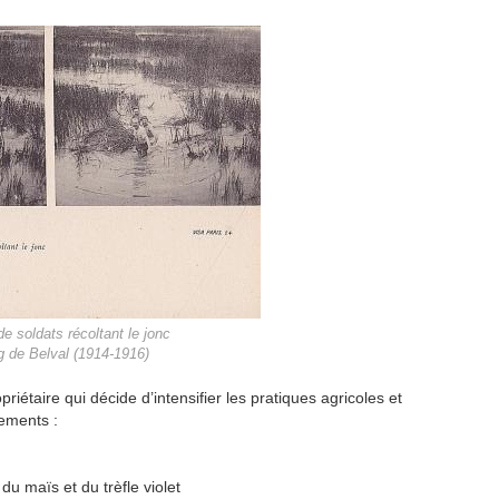
de soldats récoltant le jonc
g de Belval (1914-1916)
étaire qui décide d’intensifier les pratiques agricoles et
gements :
du maïs et du trèfle violet