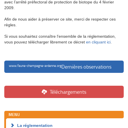
avec l’arrêté préfectoral de protection de biotope du 4 février
2009.
Afin de nous aider à préserver ce site, merci de respecter ces
règles.
Si vous souhairtez connaître l'ensemble de la réglementation,
vous pouvez télécharger librement ce décret
en cliquant ici
.
www.faune-champagne-ardenne.org
Dernières observations
Téléchargements
MENU
La réglementation