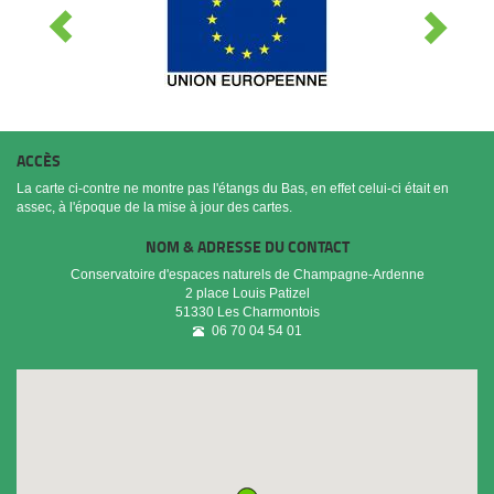
ACCÈS
La carte ci-contre ne montre pas l'étangs du Bas, en effet celui-ci était en
assec, à l'époque de la mise à jour des cartes.
NOM & ADRESSE DU CONTACT
Conservatoire d'espaces naturels de Champagne-Ardenne
2 place Louis Patizel
51330
Les Charmontois
06 70 04 54 01